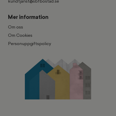
kundtjanst@sbfbostad.se
Mer information
Om oss
Om Cookies
Personuppgiftspolicy