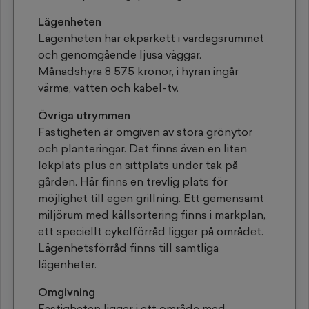
Lägenheten
Lägenheten har ekparkett i vardagsrummet
och genomgående ljusa väggar.
Månadshyra 8 575 kronor, i hyran ingår
värme, vatten och kabel-tv.
Övriga utrymmen
Fastigheten är omgiven av stora grönytor
och planteringar. Det finns även en liten
lekplats plus en sittplats under tak på
gården. Här finns en trevlig plats för
möjlighet till egen grillning. Ett gemensamt
miljörum med källsortering finns i markplan,
ett speciellt cykelförråd ligger på området.
Lägenhetsförråd finns till samtliga
lägenheter.
Omgivning
Fastigheten ligger i ett område med