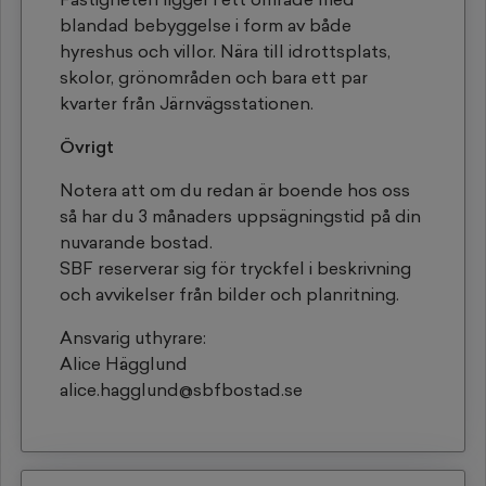
blandad bebyggelse i form av både
hyreshus och villor. Nära till idrottsplats,
skolor, grönområden och bara ett par
kvarter från Järnvägsstationen.
Övrigt
Notera att om du redan är boende hos oss
så har du 3 månaders uppsägningstid på din
nuvarande bostad.
SBF reserverar sig för tryckfel i beskrivning
och avvikelser från bilder och planritning.
Ansvarig uthyrare:
Alice Hägglund
alice.hagglund@sbfbostad.se