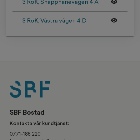
3 RoK, Snapphanevägen 4 A
3 RoK, Västra vägen 4 D
SBF Bostad
Kontakta vår kundtjänst:
0771-188 220