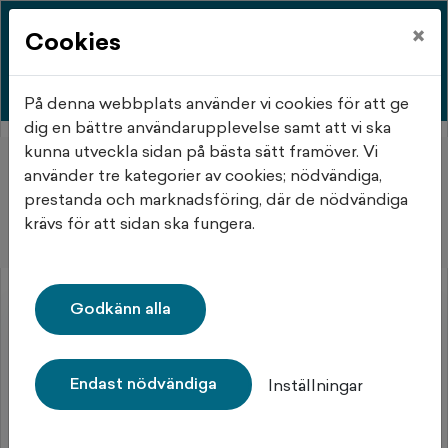
×
Cookies
På denna webbplats använder vi cookies för att ge
dig en bättre användarupplevelse samt att vi ska
kunna utveckla sidan på bästa sätt framöver. Vi
Hem
Idrottsgatan 58
använder tre kategorier av cookies; nödvändiga,
prestanda och marknadsföring, där de nödvändiga
Idrottsgatan 58
krävs för att sidan ska fungera.
Osby
Godkänn alla
Endast nödvändiga
Inställningar