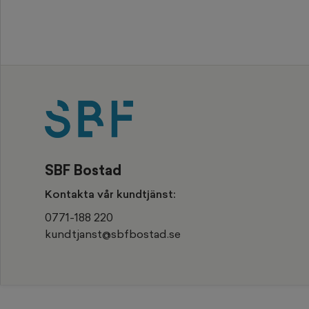
SBF Bostad
Kontakta vår kundtjänst:
0771-188 220
kundtjanst@sbfbostad.se